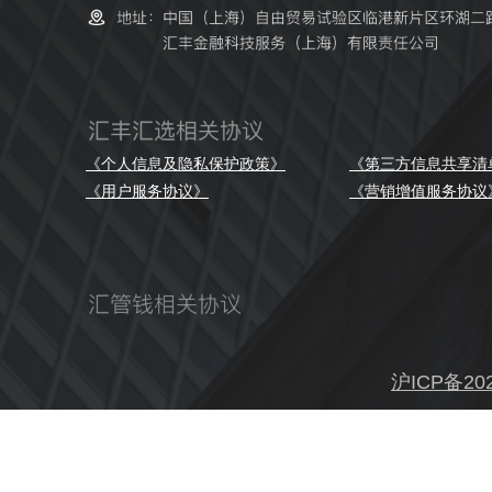
《个人信息及隐私保护政策》
《第三方信息共享清
《用户服务协议》
《营销增值服务协议
沪ICP备202