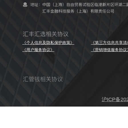
《个人信息及隐私保护政策》
《第三方信息共享清
《用户服务协议》
《营销增值服务协议
沪ICP备202