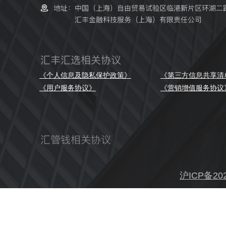
《个人信息及隐私保护政策》
《第三方信息共享清
《用户服务协议》
《营销增值服务协议
沪ICP备202